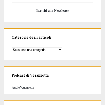
Iscriviti alla Newsletter
Categorie degli articoli
Categorie
degli
articoli
Podcast di Veganzetta
AudioVeganzetta