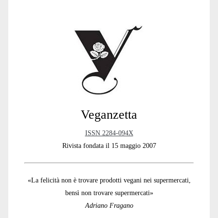
Primary
Sidebar
Veganzetta
ISSN 2284-094X
Rivista fondata il 15 maggio 2007
«La felicità non è trovare prodotti vegani nei supermercati,
bensì non trovare supermercati»
Adriano Fragano