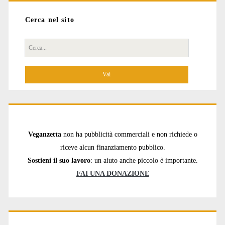
Cerca nel sito
Cerca
per:
Veganzetta
non ha pubblicità commerciali e non richiede o
riceve alcun finanziamento pubblico.
Sostieni il suo lavoro
: un aiuto anche piccolo è importante.
FAI UNA DONAZIONE