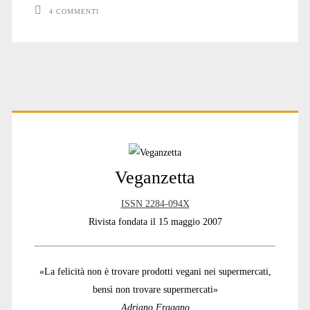
4 COMMENTI
Primary
Sidebar
Veganzetta
ISSN 2284-094X
Rivista fondata il 15 maggio 2007
«La felicità non è trovare prodotti vegani nei supermercati,
bensì non trovare supermercati»
Adriano Fragano