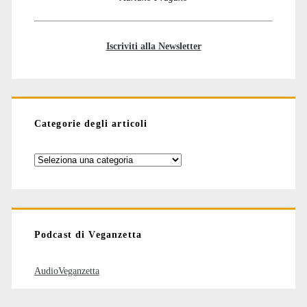
Iscriviti alla Newsletter
Categorie degli articoli
Categorie
degli
articoli
Podcast di Veganzetta
AudioVeganzetta