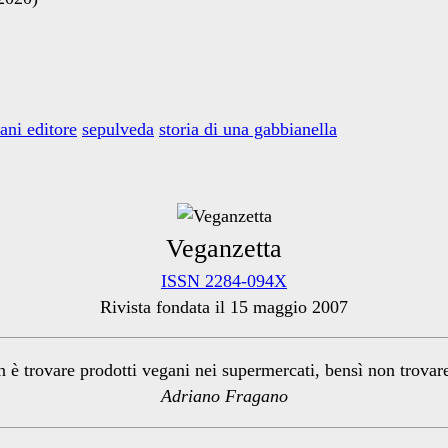
lani editore
sepulveda
storia di una gabbianella
Veganzetta
ISSN 2284-094X
Rivista fondata il 15 maggio 2007
n è trovare prodotti vegani nei supermercati, bensì non trova
Adriano Fragano