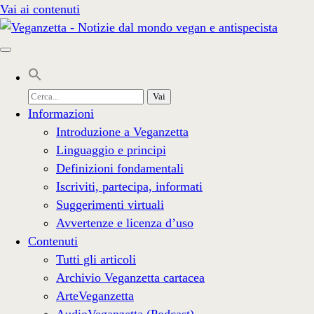
Vai ai contenuti
Cerca
per:
Informazioni
Introduzione a Veganzetta
Linguaggio e principi
Definizioni fondamentali
Iscriviti, partecipa, informati
Suggerimenti virtuali
Avvertenze e licenza d’uso
Contenuti
Tutti gli articoli
Archivio Veganzetta cartacea
ArteVeganzetta
AudioVeganzetta (Podcast)