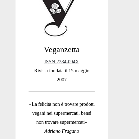
Sidebar
Veganzetta
ISSN 2284-094X
Rivista fondata il 15 maggio
2007
«La felicità non è trovare prodotti
vegani nei supermercati, bensì
non trovare supermercati»
Adriano Fragano