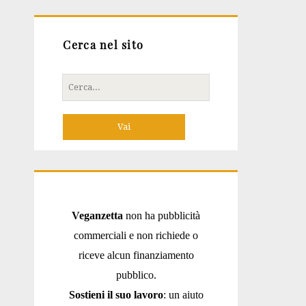
Cerca nel sito
Cerca
per:
Veganzetta
non ha pubblicità
commerciali e non richiede o
riceve alcun finanziamento
pubblico.
Sostieni il suo lavoro
: un aiuto