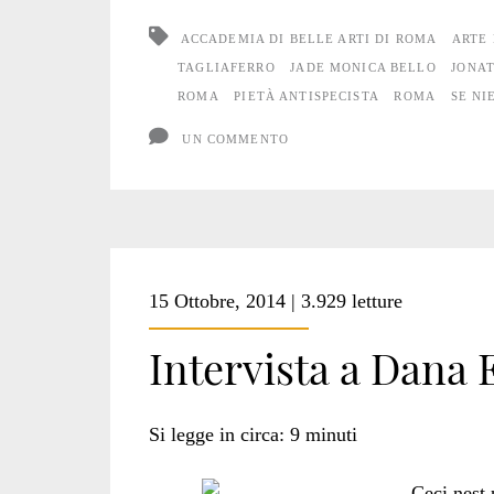
ACCADEMIA DI BELLE ARTI DI ROMA
ARTE 
TAGLIAFERRO
JADE MONICA BELLO
JONA
ROMA
PIETÀ ANTISPECISTA
ROMA
SE NI
UN COMMENTO
15 Ottobre, 2014 | 3.929 letture
Intervista a Dana 
Si legge in circa:
9
minuti