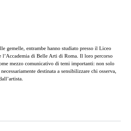
lle gemelle, entrambe hanno studiato presso il Liceo
e l’Accademia di Belle Arti di Roma. Il loro percorso
 come mezzo comunicativo di temi importanti: non solo
 necessariamente destinata a sensibilizzare chi osserva,
all’artista.