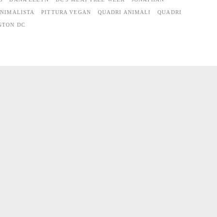
ANIMALISTA
PITTURA VEGAN
QUADRI ANIMALI
QUADRI
GTON DC