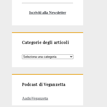
Iscriviti alla Newsletter
Categorie degli articoli
Categorie
degli
articoli
Podcast di Veganzetta
AudioVeganzetta