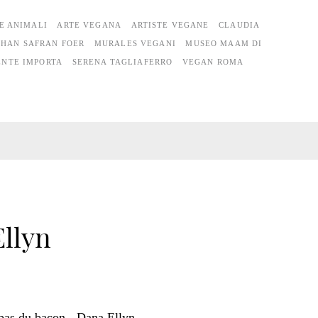
E ANIMALI
ARTE VEGANA
ARTISTE VEGANE
CLAUDIA
THAN SAFRAN FOER
MURALES VEGANI
MUSEO MAAM DI
ENTE IMPORTA
SERENA TAGLIAFERRO
VEGAN ROMA
Ellyn