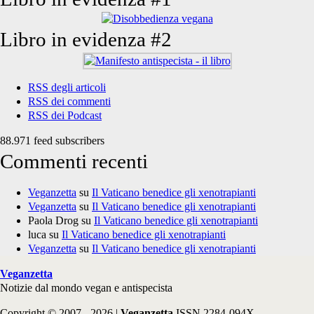
Libro in evidenza #2
RSS degli articoli
RSS dei commenti
RSS dei Podcast
88.971 feed subscribers
Commenti recenti
Veganzetta
su
Il Vaticano benedice gli xenotrapianti
Veganzetta
su
Il Vaticano benedice gli xenotrapianti
Paola Drog
su
Il Vaticano benedice gli xenotrapianti
luca
su
Il Vaticano benedice gli xenotrapianti
Veganzetta
su
Il Vaticano benedice gli xenotrapianti
Veganzetta
Notizie dal mondo vegan e antispecista
Copyright © 2007 - 2026 |
Veganzetta
ISSN 2284-094X