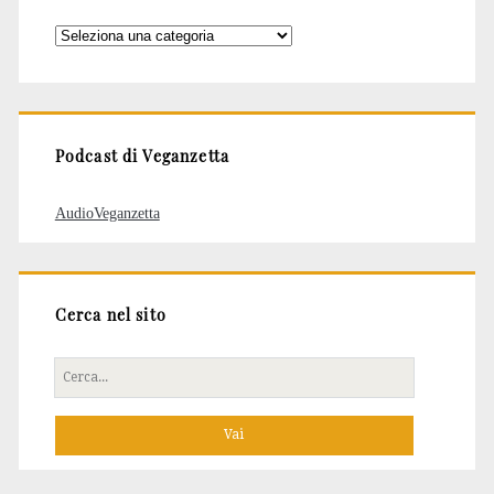
Categorie
degli
articoli
Podcast di Veganzetta
AudioVeganzetta
Cerca nel sito
Cerca
per: