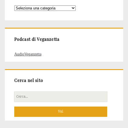
Categorie
degli
articoli
Podcast di Veganzetta
AudioVeganzetta
Cerca nel sito
Cerca
per: