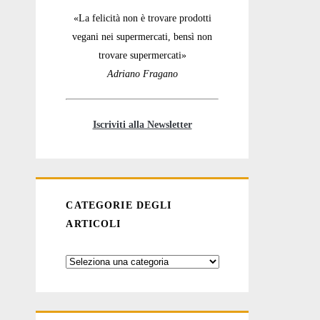
«La felicità non è trovare prodotti
vegani nei supermercati, bensì non
trovare supermercati»
Adriano Fragano
Iscriviti alla Newsletter
CATEGORIE DEGLI
ARTICOLI
Categorie
degli
articoli