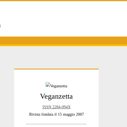
I
Primary
Veganzetta
Sidebar
ISSN 2284-094X
Rivista fondata il 15 maggio 2007