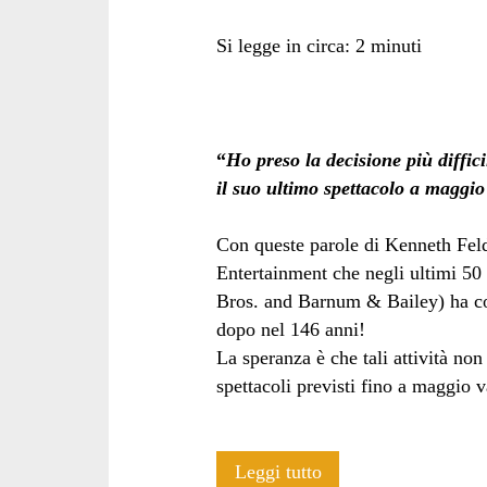
Si legge in circa:
2
minuti
Bros</span>
“
Ho preso la decisione più diffi
il suo ultimo spettacolo a maggio
Con queste parole di Kenneth Feld
Entertainment che negli ultimi 50 
Bros. and Barnum & Bailey) ha com
dopo nel 146 anni!
La speranza è che tali attività non
spettacoli previsti fino a maggio 
Il
Leggi tutto