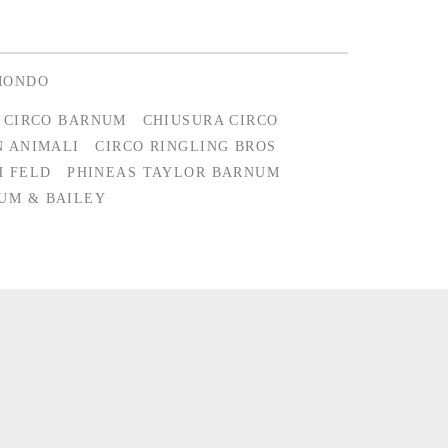
MONDO
 CIRCO BARNUM
CHIUSURA CIRCO
N ANIMALI
CIRCO RINGLING BROS
 FELD
PHINEAS TAYLOR BARNUM
UM & BAILEY