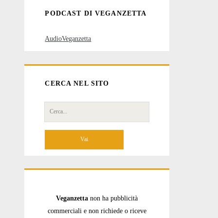
PODCAST DI VEGANZETTA
AudioVeganzetta
CERCA NEL SITO
Cerca
per:
Veganzetta
non ha pubblicità
commerciali e non richiede o riceve