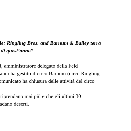
cile: Ringling Bros. and Barnum & Bailey terrà
 di quest’anno
”
, amministratore delegato della Feld
anni ha gestito il circo Barnum (circo Ringling
unicato ha chiusura delle attività del circo
 riprendano mai più e che gli ultimi 30
vadano deserti.