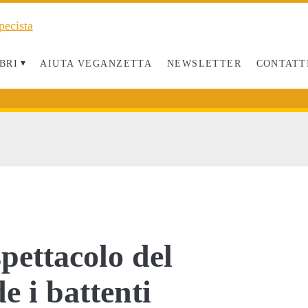
BRI
AIUTA VEGANZETTA
NEWSLETTER
CONTATT
 spettacolo del
 i battenti