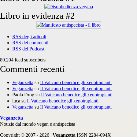
Libro in evidenza #2
RSS degli articoli
RSS dei commenti
RSS dei Podcast
89.204 feed subscribers
Commenti recenti
Veganzetta
su
Il Vaticano benedice gli xenotrapianti
Veganzetta
su
Il Vaticano benedice gli xenotrapianti
Paola Drog
su
Il Vaticano benedice gli xenotrapianti
luca
su
Il Vaticano benedice gli xenotrapianti
Veganzetta
su
Il Vaticano benedice gli xenotrapianti
Veganzetta
Notizie dal mondo vegan e antispecista
Copyright © 2007 - 2026 |
Veganzetta
ISSN 2284-094X