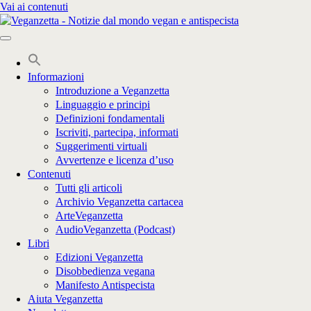
Vai ai contenuti
Informazioni
Introduzione a Veganzetta
Linguaggio e principi
Definizioni fondamentali
Iscriviti, partecipa, informati
Suggerimenti virtuali
Avvertenze e licenza d’uso
Contenuti
Tutti gli articoli
Archivio Veganzetta cartacea
ArteVeganzetta
AudioVeganzetta (Podcast)
Libri
Edizioni Veganzetta
Disobbedienza vegana
Manifesto Antispecista
Aiuta Veganzetta