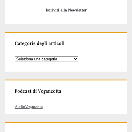
Iscriviti alla Newsletter
Categorie degli articoli
Categorie
degli
articoli
Podcast di Veganzetta
AudioVeganzetta