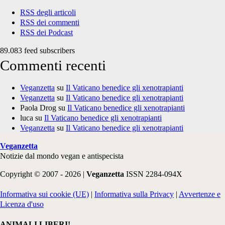
RSS degli articoli
RSS dei commenti
RSS dei Podcast
89.083 feed subscribers
Commenti recenti
Veganzetta
su
Il Vaticano benedice gli xenotrapianti
Veganzetta
su
Il Vaticano benedice gli xenotrapianti
Paola Drog
su
Il Vaticano benedice gli xenotrapianti
luca
su
Il Vaticano benedice gli xenotrapianti
Veganzetta
su
Il Vaticano benedice gli xenotrapianti
Veganzetta
Notizie dal mondo vegan e antispecista
Copyright © 2007 - 2026 |
Veganzetta
ISSN 2284-094X
Informativa sui cookie (UE)
|
Informativa sulla Privacy
|
Avvertenze e
Licenza d'uso
ANIMALI LIBERI!