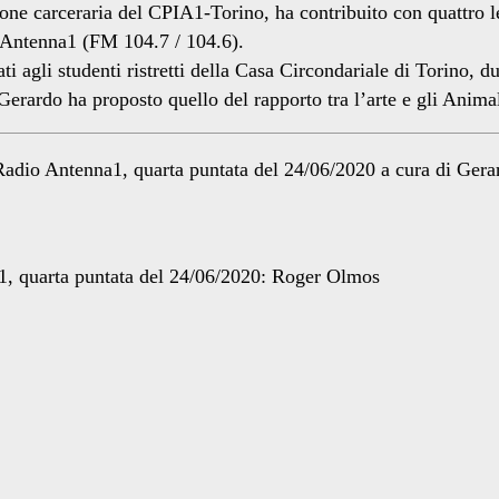
zione carceraria del CPIA1-Torino, ha contribuito con quattro l
o Antenna1 (FM 104.7 / 104.6).
i agli studenti ristretti della Casa Circondariale di Torino, du
 Gerardo ha proposto quello del rapporto tra l’arte e gli Anim
Radio Antenna1, quarta puntata del 24/06/2020 a cura di Gera
1, quarta puntata del 24/06/2020: Roger Olmos