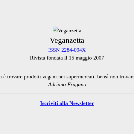
Veganzetta
ISSN 2284-094X
Rivista fondata il 15 maggio 2007
n è trovare prodotti vegani nei supermercati, bensì non trova
Adriano Fragano
Iscriviti alla Newsletter