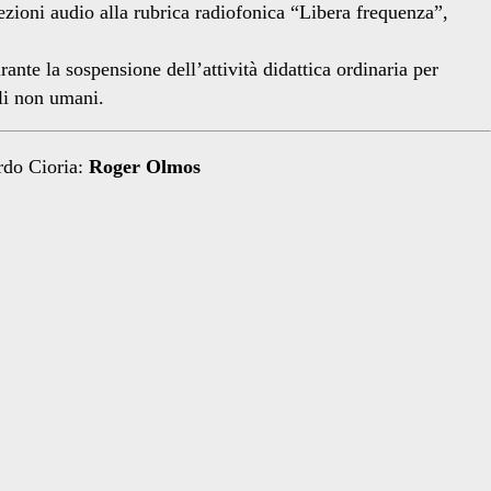
ezioni audio alla rubrica radiofonica “Libera frequenza”,
rante la sospensione dell’attività didattica ordinaria per
ali non umani.
rdo Cioria:
Roger Olmos