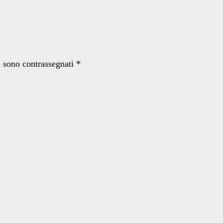
i sono contrassegnati
*