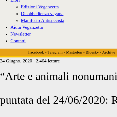
Edizioni Veganzetta
Disobbedienza vegana
Manifesto Antispecista
Aiuta Veganzetta
Newsletter
Contatti
Facebook
-
Telegram
-
Mastodon
-
Bluesky
-
Archive
24 Giugno, 2020 | 2.464 letture
“Arte e animali nonumani
puntata del 24/06/2020: