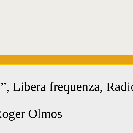
”, Libera frequenza, Radi
 Roger Olmos