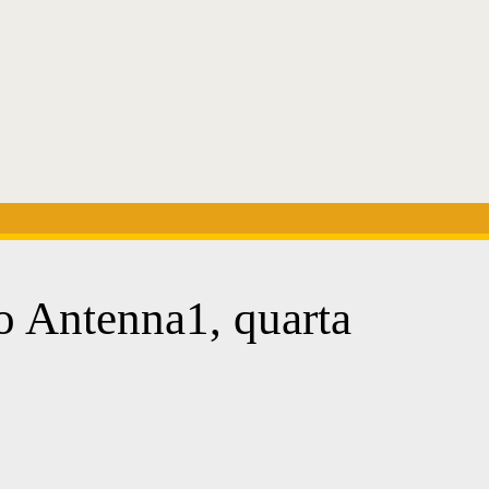
o Antenna1, quarta