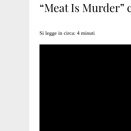
“Meat Is Murder” 
Si legge in circa:
4
minuti