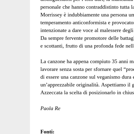
personale che hanno contraddistinto tutta la
Morrissey è indubbiamente una persona uman
temperamento anticonformista e provocatori
intenzionate a dare voce al malessere degli 
Da sempre fervente promotore delle battagl
e scottanti, frutto di una profonda fede nel
La canzone ha appena compiuto 35 anni ma 
lavorare senza sosta per sfornare quel “prodo
di essere una canzone sul veganismo dura 
un’apprezzabile originalità. Aspettiamo il g
Azzeccata la scelta di posizionarlo in chius
Paola Re
Fonti: