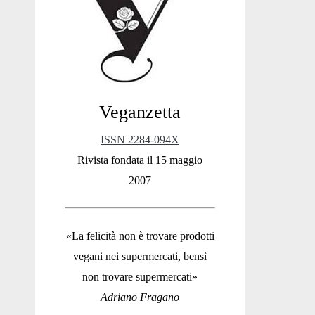
Sidebar
Veganzetta
ISSN 2284-094X
Rivista fondata il 15 maggio
2007
«La felicità non è trovare prodotti
vegani nei supermercati, bensì
non trovare supermercati»
Adriano Fragano