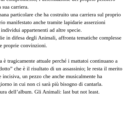
 sua carriera.
a particolare che ha costruito una carriera sul proprio
o manifestato anche tramite lapidarie asserzioni
individui appartenenti ad altre specie.
ie in difesa degli Animali, affronta tematiche complesse
le proprie convinzioni.
è tragicamente attuale perché i mattatoi continuano a
tto” che è il risultato di un assassinio; le resta il merito
e incisiva, un pezzo che anche musicalmente ha
iorno in cui non ci sarà più bisogno di cantarla.
ura dell’album. Gli Animali: last but not least.