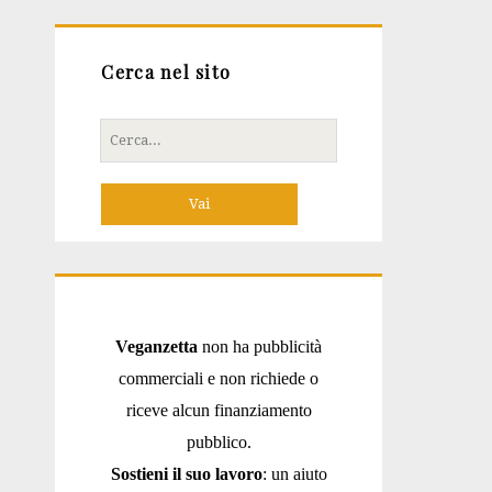
Cerca nel sito
Cerca
per:
Veganzetta
non ha pubblicità
commerciali e non richiede o
riceve alcun finanziamento
pubblico.
Sostieni il suo lavoro
: un aiuto