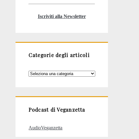
Iscriviti alla Newsletter
Categorie degli articoli
Categorie
degli
articoli
Podcast di Veganzetta
AudioVeganzetta