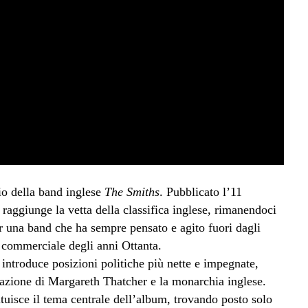
io della band inglese
The Smiths
. Pubblicato l’11
, raggiunge la vetta della classifica inglese, rimanendoci
r una band che ha sempre pensato e agito fuori dagli
commerciale degli anni Ottanta.
introduce posizioni politiche più nette e impegnate,
azione di Margareth Thatcher e la monarchia inglese.
ituisce il tema centrale dell’album, trovando posto solo