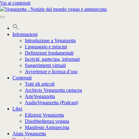
Vai ai contenuti
Informazioni
Introduzione a Veganzetta
Linguaggio e principi
Definizioni fondamentali
Iscriviti, partecipa, informati
Suggerimenti virtuali
Avvertenze e licenza d’uso
Contenuti
Tutti gli articoli
Archivio Veganzetta cartacea
ArteVeganzetta
AudioVeganzetta (Podcast)
Libri
Edizioni Veganzetta
Disobbedienza vegana
Manifesto Antispecista
Aiuta Veganzetta