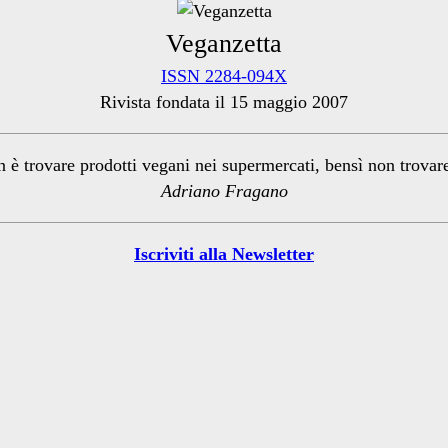
Veganzetta
ISSN 2284-094X
Rivista fondata il 15 maggio 2007
n è trovare prodotti vegani nei supermercati, bensì non trova
Adriano Fragano
Iscriviti alla Newsletter