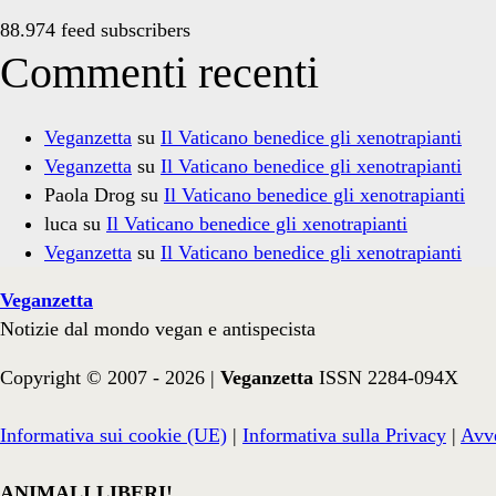
88.974 feed subscribers
Commenti recenti
Veganzetta
su
Il Vaticano benedice gli xenotrapianti
Veganzetta
su
Il Vaticano benedice gli xenotrapianti
Paola Drog
su
Il Vaticano benedice gli xenotrapianti
luca
su
Il Vaticano benedice gli xenotrapianti
Veganzetta
su
Il Vaticano benedice gli xenotrapianti
Veganzetta
Notizie dal mondo vegan e antispecista
Copyright © 2007 - 2026 |
Veganzetta
ISSN 2284-094X
Informativa sui cookie (UE)
|
Informativa sulla Privacy
|
Avve
ANIMALI LIBERI!