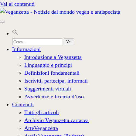
Vai ai contenuti
Cerca
per:
Informazioni
Introduzione a Veganzetta
Linguaggio e principi
Definizioni fondamentali
Iscriviti, partecipa, informati
Suggerimenti virtuali
Avvertenze e licenza d’uso
Contenuti
Tutti gli articoli
Archivio Veganzetta cartacea
ArteVeganzetta
AudioVeganzetta (Podcast)