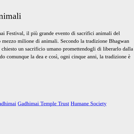
animali
 Festival, il più grande evento di sacrifici animali del
no mezzo milione di animali. Secondo la tradizione Bhagwan
hiesto un sacrificio umano promettendogli di liberarlo dalla
ndo comunque la dea e così, ogni cinque anni, la tradizione è
adhimai
Gadhimai Temple Trust
Humane Society