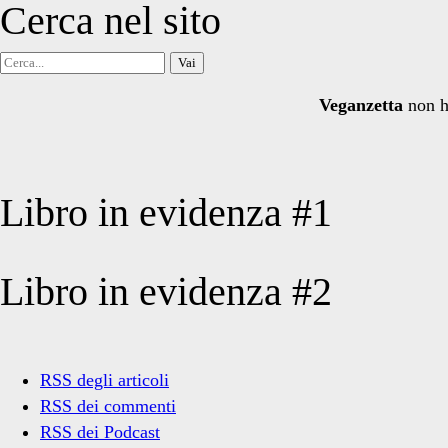
Cerca nel sito
Cerca
per:
Veganzetta
non h
Libro in evidenza #1
Libro in evidenza #2
RSS degli articoli
RSS dei commenti
RSS dei Podcast