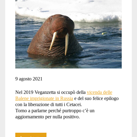
9 agosto 2021
Nel 2019 Veganzetta si occupò della
vicenda delle
Balene imprigionate in Russia
e del suo felice epilogo
con la liberazione di tutti i Cetacei.
Torno a parlarne perché purtroppo c’è un
aggiornamento per nulla positivo.