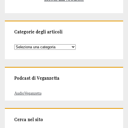
Categorie degli articoli
Categorie
degli
articoli
Podcast di Veganzetta
AudioVeganzetta
Cerca nel sito