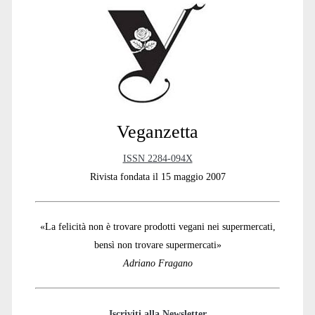
Sidebar
Veganzetta
ISSN 2284-094X
Rivista fondata il 15 maggio 2007
«La felicità non è trovare prodotti vegani nei supermercati,
bensì non trovare supermercati»
Adriano Fragano
Iscriviti alla Newsletter