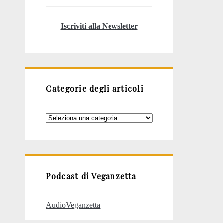
Iscriviti alla Newsletter
Categorie degli articoli
Categorie
degli
articoli
Podcast di Veganzetta
AudioVeganzetta