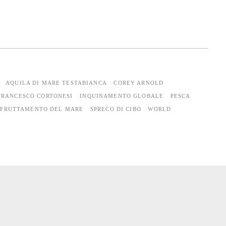
AQUILA DI MARE TESTABIANCA
COREY ARNOLD
FRANCESCO CORTONESI
INQUINAMENTO GLOBALE
PESCA
SFRUTTAMENTO DEL MARE
SPRECO DI CIBO
WORLD