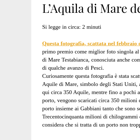
L’Aquila di Mare d
di
Si legge in circa:
2
minuti
Questa fotografia, scattata nel febbraio 
mare
primo premio come miglior foto singola a
di Mare Testabianca, conosciuta anche come 
di qualche avanzo di Pesci.
Curiosamente questa fotografia è stata scat
testabianca</spa
Aquile di Mare, simbolo degli Stati Uniti,
qui circa 350 Aquile, mentre fino a pochi a
porto, vengono scaricati circa 350 milioni 
porto insieme ai Gabbiani tanto che sono 
Trecentocinquanta milioni di chilogrammi d
considera che si tratta di un porto non tr