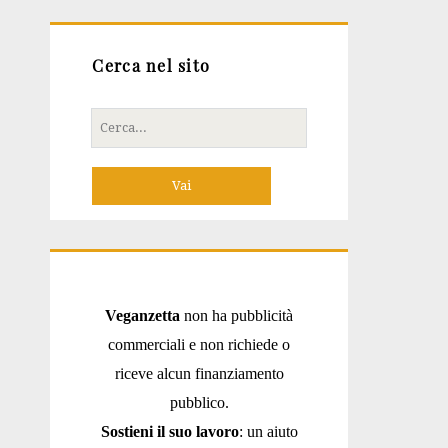
Cerca nel sito
Cerca
per:
Veganzetta
non ha pubblicità
commerciali e non richiede o
riceve alcun finanziamento
pubblico.
Sostieni il suo lavoro
: un aiuto