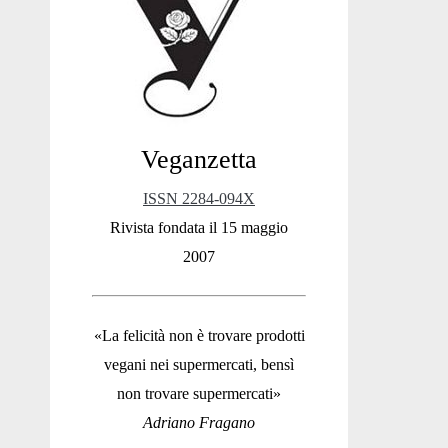
Sidebar
Veganzetta
ISSN 2284-094X
Rivista fondata il 15 maggio
2007
«La felicità non è trovare prodotti
vegani nei supermercati, bensì
non trovare supermercati»
Adriano Fragano