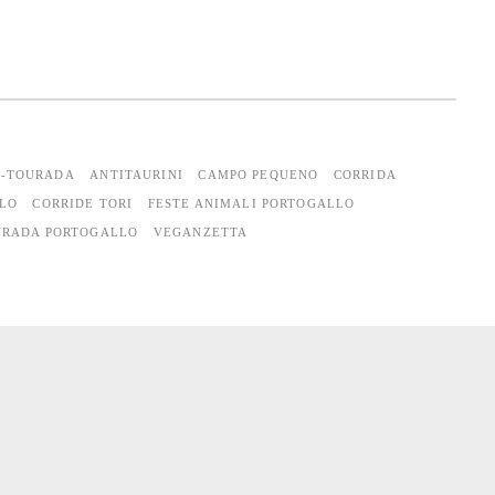
I-TOURADA
ANTITAURINI
CAMPO PEQUENO
CORRIDA
LO
CORRIDE TORI
FESTE ANIMALI PORTOGALLO
URADA PORTOGALLO
VEGANZETTA