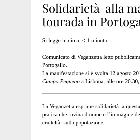
Solidarietà alla m
tourada in Portoga
associao</span>
Si legge in circa:
< 1
minuto
Comunicato di Veganzetta letto pubblicame
Portogallo.
La manifestazione si è svolta 12 agosto 201
Campo Pequeno
a Lisbona, alle ore 20.30
La Veganzetta esprime solidarietà a questa
pratica che rovina il nome e l’immagine del
crudeltà sulla popolazione.