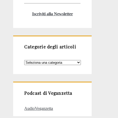
Iscriviti alla Newsletter
Categorie degli articoli
Categorie
degli
articoli
Podcast di Veganzetta
AudioVeganzetta