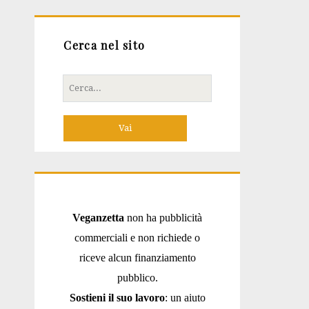
Cerca nel sito
Cerca
per:
Veganzetta
non ha pubblicità
commerciali e non richiede o
riceve alcun finanziamento
pubblico.
Sostieni il suo lavoro
: un aiuto