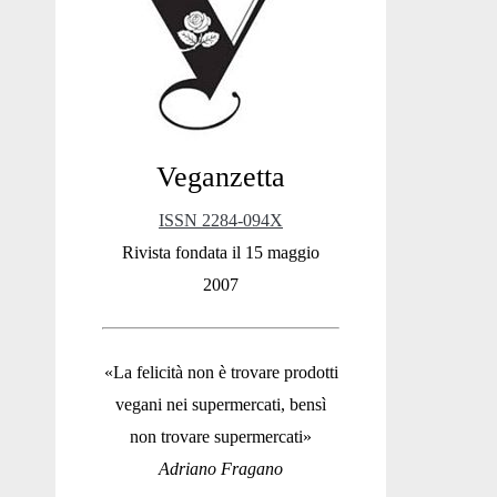
Sidebar
Veganzetta
ISSN 2284-094X
Rivista fondata il 15 maggio
2007
«La felicità non è trovare prodotti
vegani nei supermercati, bensì
non trovare supermercati»
Adriano Fragano