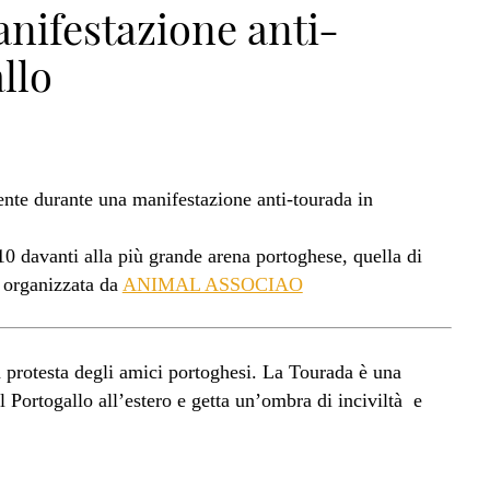
anifestazione anti-
llo
nte durante una manifestazione anti-tourada in
0 davanti alla più grande arena portoghese, quella di
, organizzata da
ANIMAL ASSOCIAO
 protesta degli amici portoghesi. La Tourada è una
 Portogallo all’estero e getta un’ombra di inciviltà e