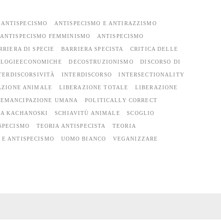
ANTISPECISMO
ANTISPECISMO E ANTIRAZZISMO
ANTISPECISMO FEMMINISMO
ANTISPECISMO
RRIERA DI SPECIE
BARRIERA SPECISTA
CRITICA DELLE
OLOGIEECONOMICHE
DECOSTRUZIONISMO
DISCORSO DI
TERDISCORSIVITÀ
INTERDISCORSO
INTERSECTIONALITY
AZIONE ANIMALE
LIBERAZIONE TOTALE
LIBERAZIONE
 EMANCIPAZIONE UMANA
POLITICALLY CORRECT
A KACHANOSKI
SCHIAVITÙ ANIMALE
SCOGLIO
SPECISMO
TEORIA ANTISPECISTA
TEORIA
 E ANTISPECISMO
UOMO BIANCO
VEGANIZZARE