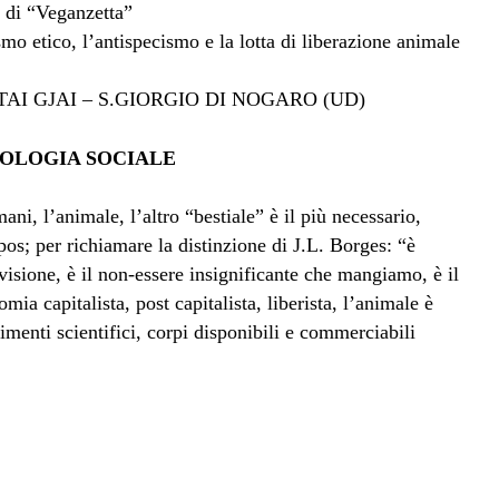
 di “Veganzetta”
mo etico, l’antispecismo e la lotta di liberazione animale
TAI GJAI – S.GIORGIO DI NOGARO (UD)
OLOGIA SOCIALE
ani, l’animale, l’altro “bestiale” è il più necessario,
pos; per richiamare la distinzione di J.L. Borges: “è
visione, è il non-essere insignificante che mangiamo, è il
a capitalista, post capitalista, liberista, l’animale è
rimenti scientifici, corpi disponibili e commerciabili