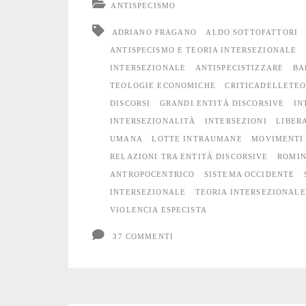
ANTISPECISMO
antispecismo:
ADRIANO FRAGANO
ALDO SOTTOFATTORI
una
ANTISPECISMO E TEORIA INTERSEZIONALE
INTERSEZIONALE
ANTISPECISTIZZARE
BA
critica
TEOLOGIE ECONOMICHE
CRITICADELLETE
DISCORSI
GRANDI ENTITÀ DISCORSIVE
IN
INTERSEZIONALITÀ
INTERSEZIONI
LIBER
UMANA
LOTTE INTRAUMANE
MOVIMENTI
RELAZIONI TRA ENTITÀ DISCORSIVE
ROMIN
ANTROPOCENTRICO
SISTEMA OCCIDENTE
INTERSEZIONALE
TEORIA INTERSEZIONALE
VIOLENCIA ESPECISTA
37 COMMENTI