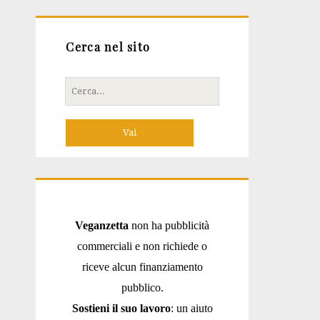
Cerca nel sito
Cerca
per:
Veganzetta
non ha pubblicità
commerciali e non richiede o
riceve alcun finanziamento
pubblico.
Sostieni il suo lavoro
: un aiuto