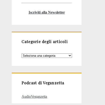
Iscriviti alla Newsletter
Categorie degli articoli
Categorie
degli
articoli
Podcast di Veganzetta
AudioVeganzetta