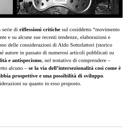
 serie di
riflessioni critiche
sul cosiddetto “movimento
te e su alcune sue recenti tendenze, elaborazioni e
no delle considerazioni di Aldo Sottofattori (storico
é autore in passato di numerosi articoli pubblicati su
lità e antispecismo
, nel tentativo di comprendere –
etto alcuno –
se la via dell’intersezionalità così come è
abbia prospettive e una possibilità di sviluppo
.
siderazioni su quanto in esso proposto.