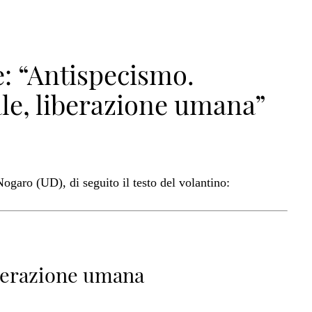
e: “Antispecismo.
le, liberazione umana”
ogaro (UD), di seguito il testo del volantino:
iberazione umana