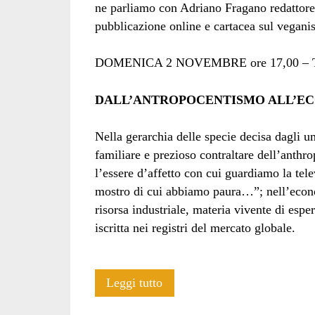
ne parliamo con Adriano Fragano redattore
pubblicazione online e cartacea sul veganis
DOMENICA 2 NOVEMBRE ore 17,00 – 
DALL’ANTROPOCENTISMO ALL’EC
Nella gerarchia delle specie decisa dagli um
familiare e prezioso contraltare dell’anthro
l’essere d’affetto con cui guardiamo la tele
mostro di cui abbiamo paura…”; nell’economi
risorsa industriale, materia vivente di espe
iscritta nei registri del mercato globale.
Veganzetta
Leggi tutto
a