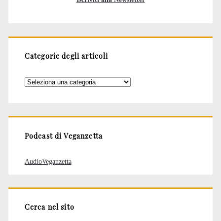
Categorie degli articoli
Categorie
degli
articoli
Podcast di Veganzetta
AudioVeganzetta
Cerca nel sito