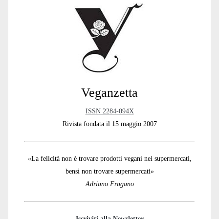
mezzo
Sidebar
Veganzetta
ISSN 2284-094X
Rivista fondata il 15 maggio 2007
«La felicità non è trovare prodotti vegani nei supermercati,
bensì non trovare supermercati»
Adriano Fragano
Iscriviti alla Newsletter