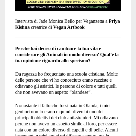
Intervista di Jade Monica Bello per Veganzetta a
Priya
Kishna
creatrice di
Vegan Artbook
Perché hai deciso di cambiare la tua vita e
considerare gli Animali in modo diverso? Qual’è la
tua opinione riguardo allo specismo?
Da ragazza ho frequentato una scuola cristiana. Molte
delle persone che vi ho conosciuto erano razziste e
odiavano gli asiatici, le persone di colore e tutti quelli
che non avevano un aspetto “olandese”.
Nonostante il fatto che fossi nata in Olanda, i miei
genitori non lo erano e quindi diventai uno dei
principali obiettivi dei club anti-stranieri. Mi odiavano
perché non avevo un aspetto simile al loro, per essere
nata con un colore diverso di capelli e di pelle. Alcuni
insegnanti e miei amici mi difesero sempre, ma le