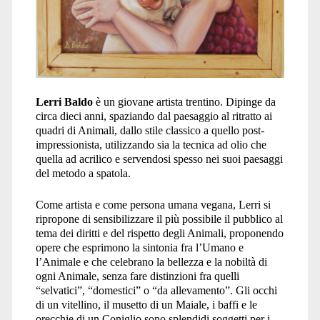
Lerri Baldo
è un giovane artista trentino. Dipinge da
circa dieci anni, spaziando dal paesaggio al ritratto ai
quadri di Animali, dallo stile classico a quello post-
impressionista, utilizzando sia la tecnica ad olio che
quella ad acrilico e servendosi spesso nei suoi paesaggi
del metodo a spatola.
Come artista e come persona umana vegana, Lerri si
ripropone di sensibilizzare il più possibile il pubblico al
tema dei diritti e del rispetto degli Animali, proponendo
opere che esprimono la sintonia fra l’Umano e
l’Animale e che celebrano la bellezza e la nobiltà di
ogni Animale, senza fare distinzioni fra quelli
“selvatici”, “domestici” o “da allevamento”. Gli occhi
di un vitellino, il musetto di un Maiale, i baffi e le
orecchie di un Coniglio sono splendidi soggetti per i