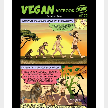
arte</span>