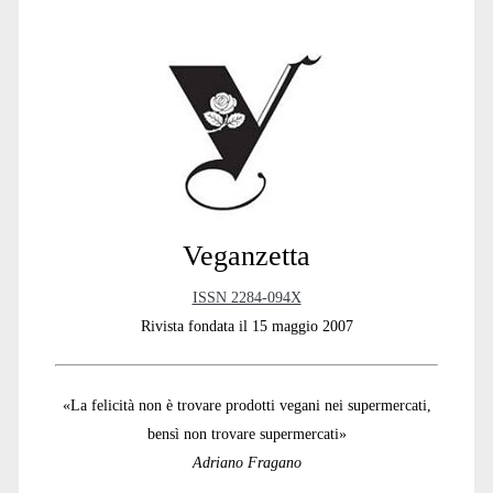
Primary
Sidebar
Veganzetta
ISSN 2284-094X
Rivista fondata il 15 maggio 2007
«La felicità non è trovare prodotti vegani nei supermercati,
bensì non trovare supermercati»
Adriano Fragano