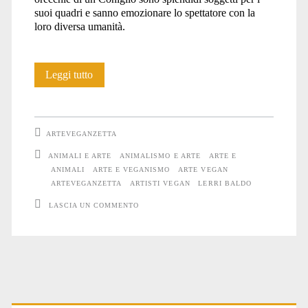
suoi quadri e sanno emozionare lo spettatore con la
loro diversa umanità.
Lerri
Leggi tutto
Baldo
ARTEVEGANZETTA
ANIMALI E ARTE
ANIMALISMO E ARTE
ARTE E
ANIMALI
ARTE E VEGANISMO
ARTE VEGAN
ARTEVEGANZETTA
ARTISTI VEGAN
LERRI BALDO
LASCIA UN COMMENTO