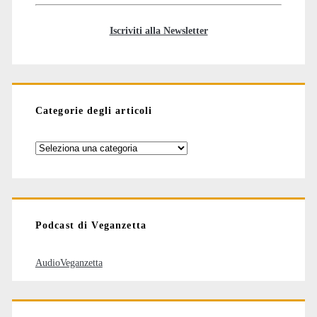
Iscriviti alla Newsletter
Categorie degli articoli
Categorie
degli
articoli
Podcast di Veganzetta
AudioVeganzetta