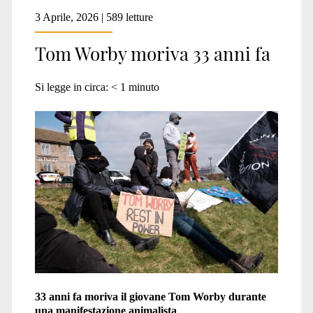
3 Aprile, 2026 | 589 letture
Tom Worby moriva 33 anni fa
Si legge in circa:
< 1
minuto
33 anni fa moriva il giovane Tom Worby durante
una manifestazione animalista
.