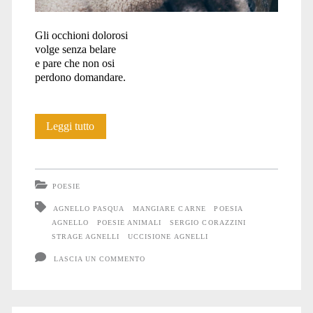
Gli occhioni dolorosi
volge senza belare
e pare che non osi
perdono domandare.
Poesia:
Leggi tutto
L’agnello
POESIE
AGNELLO PASQUA
MANGIARE CARNE
POESIA
AGNELLO
POESIE ANIMALI
SERGIO CORAZZINI
STRAGE AGNELLI
UCCISIONE AGNELLI
LASCIA UN COMMENTO