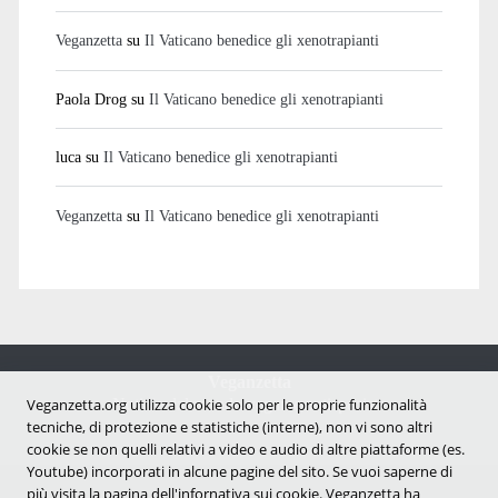
Veganzetta
su
Il Vaticano benedice gli xenotrapianti
Paola Drog
su
Il Vaticano benedice gli xenotrapianti
luca
su
Il Vaticano benedice gli xenotrapianti
Veganzetta
su
Il Vaticano benedice gli xenotrapianti
Veganzetta
Veganzetta.org utilizza cookie solo per le proprie funzionalità
Notizie dal mondo vegan e antispecista
tecniche, di protezione e statistiche (interne), non vi sono altri
cookie se non quelli relativi a video e audio di altre piattaforme (es.
Youtube) incorporati in alcune pagine del sito. Se vuoi saperne di
più visita la pagina dell'infornativa sui cookie. Veganzetta ha