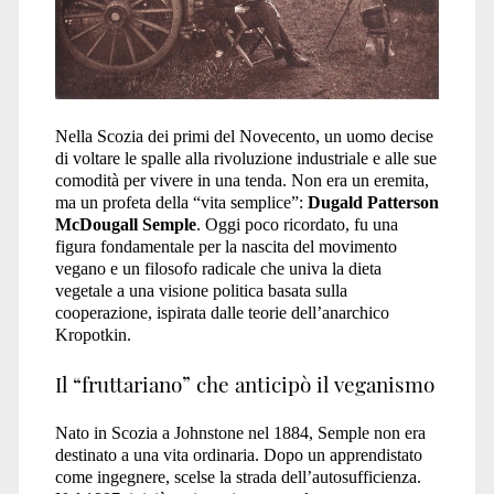
Nella Scozia dei primi del Novecento, un uomo decise
di voltare le spalle alla rivoluzione industriale e alle sue
comodità per vivere in una tenda. Non era un eremita,
ma un profeta della “vita semplice”:
Dugald Patterson
McDougall Semple
. Oggi poco ricordato, fu una
figura fondamentale per la nascita del movimento
vegano e un filosofo radicale che univa la dieta
vegetale a una visione politica basata sulla
cooperazione, ispirata dalle teorie dell’anarchico
Kropotkin.
Il “fruttariano” che anticipò il veganismo
Nato in Scozia a Johnstone nel 1884, Semple non era
destinato a una vita ordinaria. Dopo un apprendistato
come ingegnere, scelse la strada dell’autosufficienza.