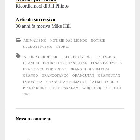
Ricordiamoci di Jill Phipps
Articolo successivo
30 anni fa moriva Mike Hill
ANIMALISMO
NOTIZIE DAL MONDO
NOTIZIE
SULL'ATTIVISMO
STORIE
ALAIN SCHROEDER
DEFORESTAZIONE
ESTINZIONE
ORANGHI
ESTINZIONE ORANGUTAN
FINAL FAREWELL
FRANCESCO CORTONESI
ORANGHI DI SUMATRA
ORANGO
ORANGOTANGO
ORANGUTAN
ORANGUTAN
INDONESIA
ORANGUTAN SUMATRA
PALMA DA OLIO
PIANTAGIONI
SUBULUSSALAM
WORLD PRESS PHOTO
2020
Nessun commento