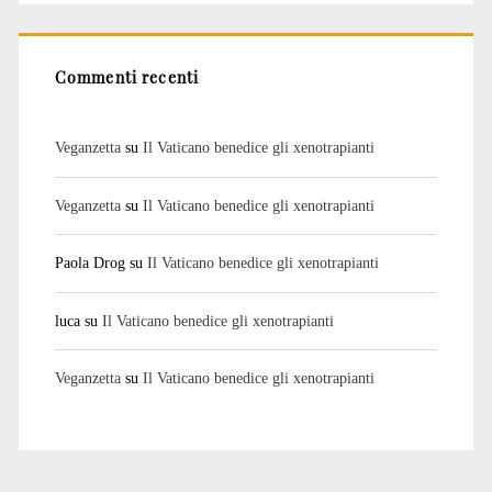
Commenti recenti
Veganzetta
su
Il Vaticano benedice gli xenotrapianti
Veganzetta
su
Il Vaticano benedice gli xenotrapianti
Paola Drog
su
Il Vaticano benedice gli xenotrapianti
luca
su
Il Vaticano benedice gli xenotrapianti
Veganzetta
su
Il Vaticano benedice gli xenotrapianti