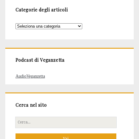
Categorie degli articoli
Categorie
degli
articoli
Podcast di Veganzetta
AudioVeganzetta
Cerca nel sito
Cerca
per: