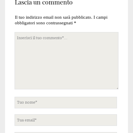
Lascia un commento
Il tuo indirizzo email non sarà pubblicato.
I campi
obbligatori sono contrassegnati
*
Tuo
commento
Tuo
nome
Tua
email