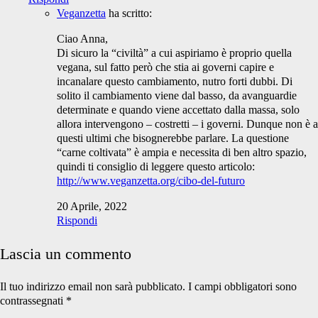
Veganzetta
ha scritto:
Ciao Anna,
Di sicuro la “civiltà” a cui aspiriamo è proprio quella
vegana, sul fatto però che stia ai governi capire e
incanalare questo cambiamento, nutro forti dubbi. Di
solito il cambiamento viene dal basso, da avanguardie
determinate e quando viene accettato dalla massa, solo
allora intervengono – costretti – i governi. Dunque non è a
questi ultimi che bisognerebbe parlare. La questione
“carne coltivata” è ampia e necessita di ben altro spazio,
quindi ti consiglio di leggere questo articolo:
http://www.veganzetta.org/cibo-del-futuro
20 Aprile, 2022
Rispondi
Lascia un commento
Il tuo indirizzo email non sarà pubblicato.
I campi obbligatori sono
contrassegnati
*