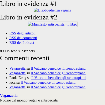
Libro in evidenza #1
Libro in evidenza #2
RSS degli articoli
RSS dei commenti
RSS dei Podcast
89.115 feed subscribers
Commenti recenti
Veganzetta
su
Il Vaticano benedice gli xenotrapianti
Veganzetta
su
Il Vaticano benedice gli xenotrapianti
Paola Drog
su
Il Vaticano benedice gli xenotrapianti
luca
su
Il Vaticano benedice gli xenotrapianti
Veganzetta
su
Il Vaticano benedice gli xenotrapianti
Veganzetta
Notizie dal mondo vegan e antispecista