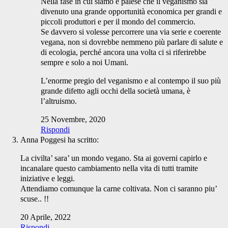
Nella fase in cui siamo è palese che il veganismo sia
divenuto una grande opportunità economica per grandi e
piccoli produttori e per il mondo del commercio.
Se davvero si volesse percorrere una via serie e coerente
vegana, non si dovrebbe nemmeno più parlare di salute e
di ecologia, perché ancora una volta ci si riferirebbe
sempre e solo a noi Umani.
L’enorme pregio del veganismo e al contempo il suo più
grande difetto agli occhi della società umana, è
l’altruismo.
25 Novembre, 2020
Rispondi
Anna Poggesi
ha scritto:
La civilta’ sara’ un mondo vegano. Sta ai governi capirlo e
incanalare questo cambiamento nella vita di tutti tramite
iniziative e leggi.
Attendiamo comunque la carne coltivata. Non ci saranno piu’
scuse.. !!
20 Aprile, 2022
Rispondi