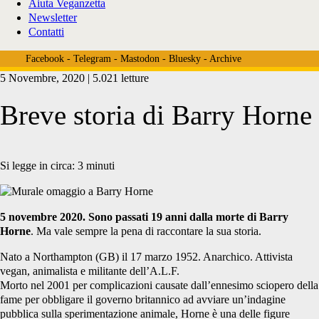
Aiuta Veganzetta
Newsletter
Contatti
Facebook
-
Telegram
-
Mastodon
-
Bluesky
-
Archive
5 Novembre, 2020 | 5.021 letture
Breve storia di Barry Horne
Si legge in circa:
3
minuti
5 novembre 2020. Sono passati 19 anni dalla morte di Barry
Horne
. Ma vale sempre la pena di raccontare la sua storia.
Nato a Northampton (GB) il 17 marzo 1952. Anarchico. Attivista
vegan, animalista e militante dell’A.L.F.
Morto nel 2001 per complicazioni causate dall’ennesimo sciopero della
fame per obbligare il governo britannico ad avviare un’indagine
pubblica sulla sperimentazione animale, Horne è una delle figure